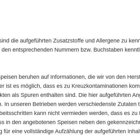
ind die aufgeführten Zusatzstoffe und Allergene zu ken
r den entsprechenden Nummern bzw. Buchstaben kenntl
Speisen beruhen auf Informationen, die wir von den Herst
ller ist es möglich, dass es zu Kreuzkontaminationen kom
ukten als Spuren enthalten sind. Die hier aufgeführten A
 In unseren Betrieben werden verschiedenste Zutaten tei
rbeitsschritten kann nicht vermieden werden, dass es 
ass in den angebotenen Speisen neben den gekennzeich
ng für eine vollständige Aufzählung der aufgeführten Inha