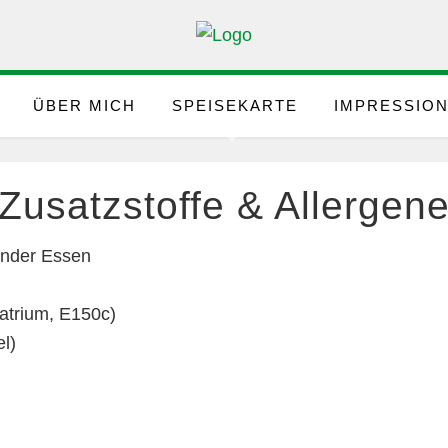
ÜBER MICH
SPEISEKARTE
IMPRESSIO
Zusatzstoffe & Allergen
Kinder Essen
Natrium, E150c)
l)