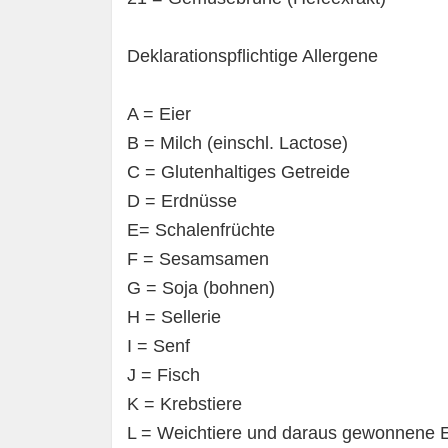
Deklarationspflichtige Allergene
A = Eier
B = Milch (einschl. Lactose)
C = Glutenhaltiges Getreide
D = Erdnüsse
E= Schalenfrüchte
F = Sesamsamen
G = Soja (bohnen)
H = Sellerie
I = Senf
J = Fisch
K = Krebstiere
L = Weichtiere und daraus gewonnene 