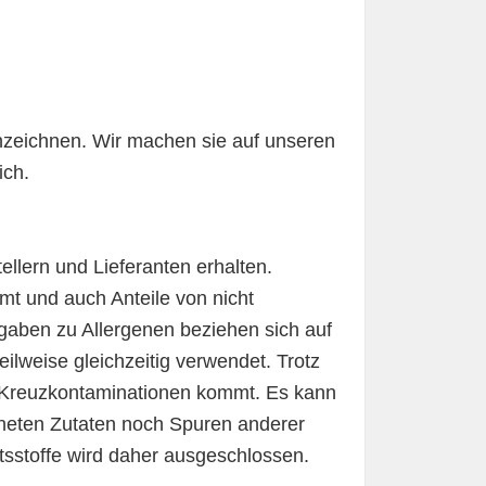
nzeichnen. Wir machen sie auf unseren
ich.
ellern und Lieferanten erhalten.
mt und auch Anteile von nicht
ngaben zu Allergenen beziehen sich auf
lweise gleichzeitig verwendet. Trotz
zu Kreuzkontaminationen kommt. Es kann
neten Zutaten noch Spuren anderer
ltsstoffe wird daher ausgeschlossen.