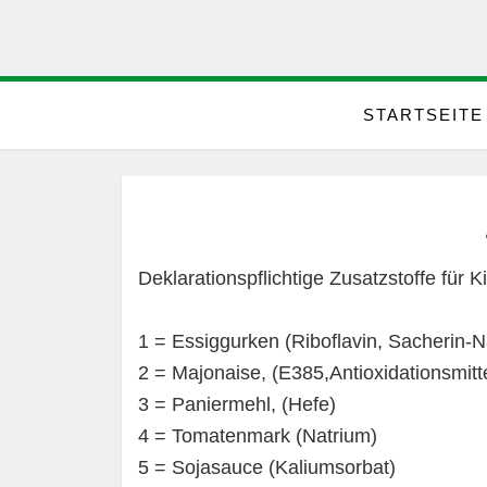
STARTSEITE
Deklarationspflichtige Zusatzstoffe für 
1 = Essiggurken (Riboflavin, Sacherin-
2 = Majonaise, (E385,Antioxidationsmitte
3 = Paniermehl, (Hefe)
4 = Tomatenmark (Natrium)
5 = Sojasauce (Kaliumsorbat)