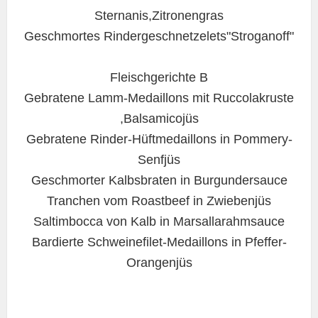
Sternanis,Zitronengras
Geschmortes Rindergeschnetzelets"Stroganoff"
Fleischgerichte B
Gebratene Lamm-Medaillons mit Ruccolakruste
,Balsamicojüs
Gebratene Rinder-Hüftmedaillons in Pommery-
Senfjüs
Geschmorter Kalbsbraten in Burgundersauce
Tranchen vom Roastbeef in Zwiebenjüs
Saltimbocca von Kalb in Marsallarahmsauce
Bardierte Schweinefilet-Medaillons in Pfeffer-
Orangenjüs