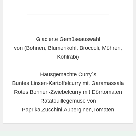
Glacierte Gemüseauswahl
von (Bohnen, Blumenkohl, Broccoli, Möhren,
Kohlrabi)
Hausgemachte Curry´s
Buntes Linsen-Kartoffelcurry mit Garamassala
Rotes Bohnen-Zwiebelcurry mit Dörrtomaten
Ratatouillegemüse von
Paprika,Zucchini,Auberginen,Tomaten