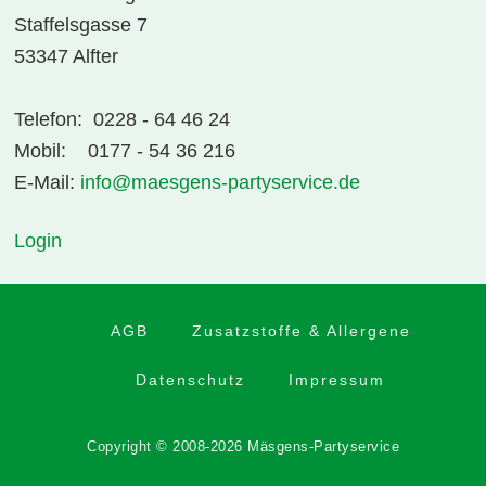
Staffelsgasse 7
53347 Alfter
Telefon: 0228 - 64 46 24
Mobil: 0177 - 54 36 216
E-Mail:
info@maesgens-partyservice.de
Login
AGB
Zusatzstoffe & Allergene
Datenschutz
Impressum
Copyright © 2008-2026 Mäsgens-Partyservice