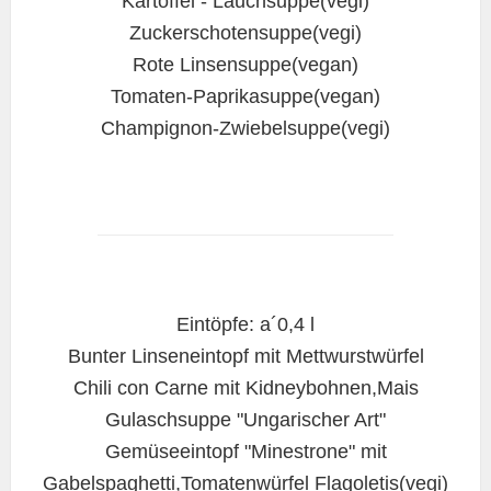
Kartoffel - Lauchsuppe(vegi)
Zuckerschotensuppe(vegi)
Rote Linsensuppe(vegan)
Tomaten-Paprikasuppe(vegan)
Champignon-Zwiebelsuppe(vegi)
Eintöpfe: a´0,4 l
Bunter Linseneintopf mit Mettwurstwürfel
Chili con Carne mit Kidneybohnen,Mais
Gulaschsuppe "Ungarischer Art"
Gemüseeintopf "Minestrone" mit
Gabelspaghetti,Tomatenwürfel Flagoletis(vegi)